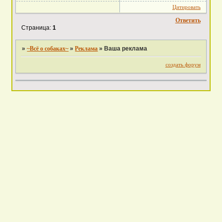
Цитировать
Ответить
Страница:
1
»
~Всё о собаках~
»
Реклама
»
Ваша реклама
создать форум